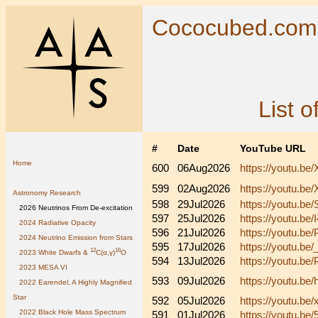
Cococubed.com
List 
#
Date
YouTube URL
Home
600
06Aug2026
https://youtu.
599
02Aug2026
https://youtu.
Astronomy Research
598
29Jul2026
https://youtu.be
2026 Neutrinos From De-excitation
597
25Jul2026
https://youtu.be
2024 Radiative Opacity
596
21Jul2026
https://youtu.b
2024 Neutrino Emission from Stars
595
17Jul2026
https://youtu.be
12
16
2023 White Dwarfs &
C(α,γ)
O
594
13Jul2026
https://youtu.be
2023 MESA VI
593
09Jul2026
https://youtu.b
2022 Earendel, A Highly Magnified
Star
592
05Jul2026
https://youtu.b
2022 Black Hole Mass Spectrum
591
01Jul2026
https://youtu.b