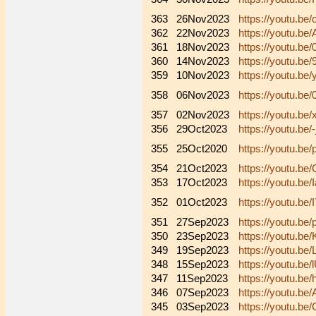
363
26Nov2023
https://youtu.b
362
22Nov2023
https://youtu.b
361
18Nov2023
https://youtu.b
360
14Nov2023
https://youtu.be
359
10Nov2023
https://youtu.b
358
06Nov2023
https://youtu.b
357
02Nov2023
https://youtu.b
356
29Oct2023
https://youtu.b
355
25Oct2020
https://youtu.be
354
21Oct2023
https://youtu.b
353
17Oct2023
https://youtu.be
352
01Oct2023
https://youtu.b
351
27Sep2023
https://youtu.be
350
23Sep2023
https://youtu.b
349
19Sep2023
https://youtu.b
348
15Sep2023
https://youtu.b
347
11Sep2023
https://youtu.b
346
07Sep2023
https://youtu.be
345
03Sep2023
https://youtu.