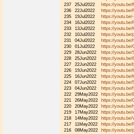
237
25Jul2022
https://youtu.be
236
22Jul2022
https://youtu.b
235
19Jul2022
https://youtu.b
234
16Jul2022
https://youtu.b
233
13Jul2022
https://youtu.b
232
10Jul2022
https://youtu.be
231
04Jul2022
https://youtu.be
230
01Jul2022
https://youtu.b
229
28Jun2022
https://youtu.b
228
25Jun2022
https://youtu.b
227
22Jun2022
https://youtu.b
226
19Jun2022
https://youtu.b
225
16Jun2022
https://youtu.be
224
07Jun2022
https://youtu.be
223
04Jun2022
https://youtu.b
222
29May2022
https://youtu.
221
26May2022
https://youtu.b
220
20May2022
https://youtu.b
219
17May2022
https://youtu.b
218
14May2022
https://youtu.b
217
11May2022
https://youtu.b
216
08May2022
https://youtu.be