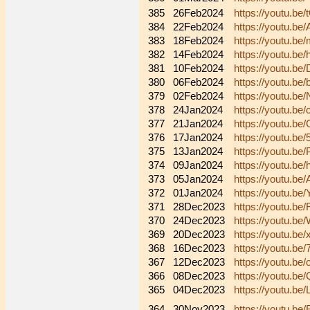
385
26Feb2024
https://youtu.b
384
22Feb2024
https://youtu.b
383
18Feb2024
https://youtu.b
382
14Feb2024
https://youtu.b
381
10Feb2024
https://youtu.b
380
06Feb2024
https://youtu.b
379
02Feb2024
https://youtu.
378
24Jan2024
https://youtu.be
377
21Jan2024
https://youtu.be
376
17Jan2024
https://youtu.b
375
13Jan2024
https://youtu.b
374
09Jan2024
https://youtu.
373
05Jan2024
https://youtu.
372
01Jan2024
https://youtu.
371
28Dec2023
https://youtu.
370
24Dec2023
https://youtu.
369
20Dec2023
https://youtu.b
368
16Dec2023
https://youtu.
367
12Dec2023
https://youtu.be
366
08Dec2023
https://youtu.be
365
04Dec2023
https://youtu.b
364
30Nov2023
https://youtu.