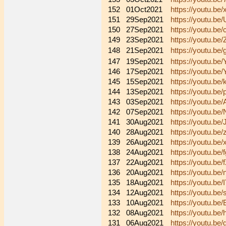
152
01Oct2021
https://youtu.be
151
29Sep2021
https://youtu.b
150
27Sep2021
https://youtu.be
149
23Sep2021
https://youtu.be
148
21Sep2021
https://youtu.
147
19Sep2021
https://youtu.b
146
17Sep2021
https://youtu.
145
15Sep2021
https://youtu.be/
144
13Sep2021
https://youtu.b
143
03Sep2021
https://youtu.b
142
07Sep2021
https://youtu.be
141
30Aug2021
https://youtu.b
140
28Aug2021
https://youtu.b
139
26Aug2021
https://youtu.be
138
24Aug2021
https://youtu.be
137
22Aug2021
https://youtu.be
136
20Aug2021
https://youtu.b
135
18Aug2021
https://youtu.b
134
12Aug2021
https://youtu.b
133
10Aug2021
https://youtu.b
132
08Aug2021
https://youtu.b
131
06Aug2021
https://youtu.b