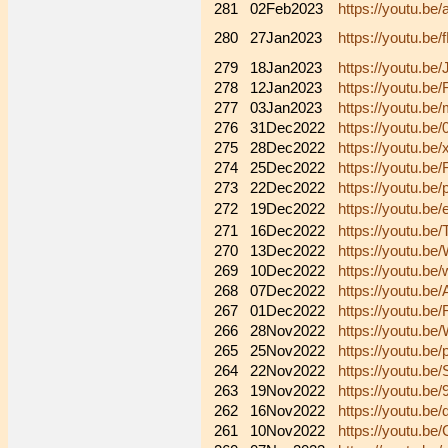
281
02Feb2023
https://youtu.b
280
27Jan2023
https://youtu.b
279
18Jan2023
https://youtu.be
278
12Jan2023
https://youtu.b
277
03Jan2023
https://youtu.b
276
31Dec2022
https://youtu.
275
28Dec2022
https://youtu.
274
25Dec2022
https://youtu.
273
22Dec2022
https://youtu.b
272
19Dec2022
https://youtu.b
271
16Dec2022
https://youtu.be
270
13Dec2022
https://youtu.
269
10Dec2022
https://youtu.b
268
07Dec2022
https://youtu.
267
01Dec2022
https://youtu.be
266
28Nov2022
https://youtu.
265
25Nov2022
https://youtu.be
264
22Nov2022
https://youtu.b
263
19Nov2022
https://youtu.
262
16Nov2022
https://youtu.b
261
10Nov2022
https://youtu.b