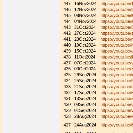
447
16Nov2024
https://youtu.be
446
12Nov2024
https://youtu.b
445
08Nov2024
https://youtu.be
444
04Nov2024
https://youtu.
443
31Oct2024
https://youtu.b
442
27Oct2024
https://youtu.b
441
23Oct2024
https://youtu.be
440
19Oct2024
https://youtu.
439
15Oct2024
https://youtu.be
438
11Oct2024
https://youtu.be
437
07Oct2024
https://youtu.
436
03Oct2024
https://youtu.
435
29Sep2024
https://youtu.
434
25Sep2024
https://youtu.b
433
21Sep2024
https://youtu.b
432
17Sep2024
https://youtu.be
431
13Sep2024
https://youtu.b
430
09Sep2024
https://youtu.
429
01Sep2024
https://youtu.b
428
28Aug2024
https://youtu.b
427
24Aug2024
https://youtu.be