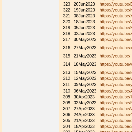
323
20Jun2023
https://youtu.
322
19Jun2023
https://youtu.b
321
08Jun2023
https://youtu.b
320
18Jun2023
https://youtu.b
319
05Jun2023
https://youtu.
318
02Jun2023
https://youtu.b
317
30May2023
https://youtu.
316
27May2023
https://youtu.be
315
21May2023
https://youtu.b
314
18May2023
https://youtu.b
313
15May2023
https://youtu.b
312
12May2023
https://youtu.b
311
09May2023
https://youtu.b
310
06May2023
https://youtu.b
309
30Apr2023
https://youtu.b
308
03May2023
https://youtu.b
307
27Apr2023
https://youtu.be
306
24Apr2023
https://youtu.b
305
21Apr2023
https://youtu.b
304
18Apr2023
https://youtu.