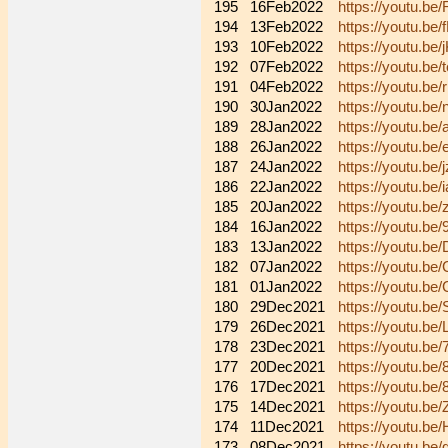
195
16Feb2022
https://youtu.b
194
13Feb2022
https://youtu.b
193
10Feb2022
https://youtu.b
192
07Feb2022
https://youtu.b
191
04Feb2022
https://youtu.be
190
30Jan2022
https://youtu.
189
28Jan2022
https://youtu.b
188
26Jan2022
https://youtu.b
187
24Jan2022
https://youtu.b
186
22Jan2022
https://youtu.be/
185
20Jan2022
https://youtu.be
184
16Jan2022
https://youtu.b
183
13Jan2022
https://youtu.
182
07Jan2022
https://youtu.
181
01Jan2022
https://youtu.b
180
29Dec2021
https://youtu.b
179
26Dec2021
https://youtu.b
178
23Dec2021
https://youtu.b
177
20Dec2021
https://youtu.b
176
17Dec2021
https://youtu.b
175
14Dec2021
https://youtu.b
174
11Dec2021
https://youtu.
173
08Dec2021
https://youtu.