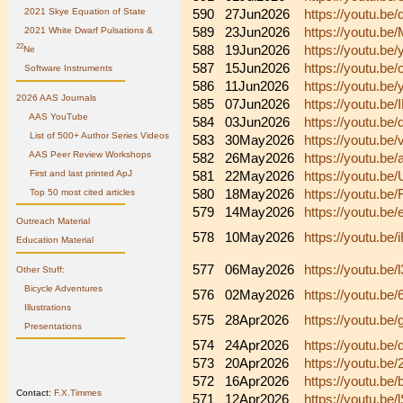
2021 Skye Equation of State
590
27Jun2026
https://youtu.be
2021 White Dwarf Pulsations &
589
23Jun2026
https://youtu.
22
588
19Jun2026
https://youtu.b
Ne
587
15Jun2026
https://youtu.b
Software Instruments
586
11Jun2026
https://youtu.b
2026 AAS Journals
585
07Jun2026
https://youtu.be
AAS YouTube
584
03Jun2026
https://youtu.
List of 500+ Author Series Videos
583
30May2026
https://youtu.
AAS Peer Review Workshops
582
26May2026
https://youtu.b
First and last printed ApJ
581
22May2026
https://youtu.b
Top 50 most cited articles
580
18May2026
https://youtu.b
579
14May2026
https://youtu.b
Outreach Material
578
10May2026
https://youtu.b
Education Material
577
06May2026
https://youtu.
Other Stuff:
Bicycle Adventures
576
02May2026
https://youtu.b
Illustrations
575
28Apr2026
https://youtu.b
Presentations
574
24Apr2026
https://youtu.b
573
20Apr2026
https://youtu.
572
16Apr2026
https://youtu.b
Contact:
F.X.Timmes
571
12Apr2026
https://youtu.b